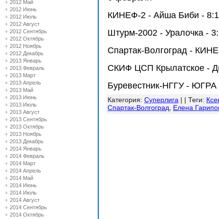
2012 Май
2012 Июнь
КИНЕФ-2 - Айша Биби - 8:
2012 Июль
2012 Август
Штурм-2002 - Уралочка - 3
2012 Сентябрь
2012 Октябрь
2012 Ноябрь
Спартак-Волгоград - КИНЕ
2012 Декабрь
2013 Январь
СКИФ ЦСП Крылатское - Ди
2013 Февраль
2013 Март
2013 Апрель
Буревестник-НГГУ - ЮГРА 
2013 Май
2013 Июнь
Категория
:
Суперлига
| |
Теги
:
Ксе
2013 Июль
Спартак-Волгоград
,
Елена Гарипо
2013 Август
2013 Сентябрь
2013 Октябрь
2013 Ноябрь
2013 Декабрь
2014 Январь
2014 Февраль
2014 Март
2014 Апрель
2014 Май
2014 Июнь
2014 Июль
2014 Август
2014 Сентябрь
2014 Октябрь