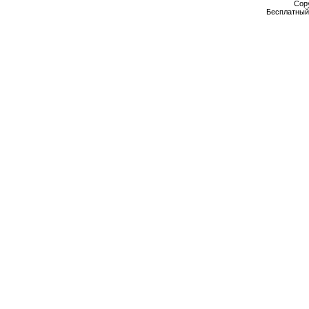
Cop
Бесплатны