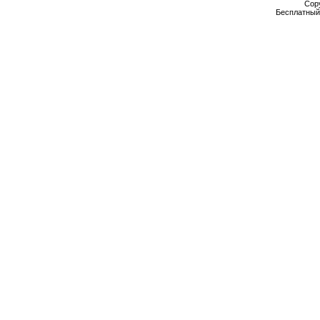
Cop
Бесплатны