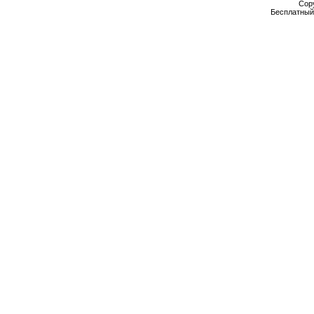
Cop
Бесплатны