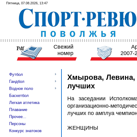
Пятница, 07.08.2026, 13:47
Свежий
А
номер
2007-
Футбол
Хмырова, Левина, 
Гандбол
лучших
Водное поло
Баскетбол
На заседании Исполком
Легкая атлетика
организационно-методиче
Плавание
лучших по амплуа чемпион
Прочее...
Персоны
ЖЕНЩИНЫ
Конкурс знатоков