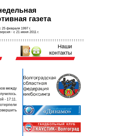
недельная
тивная газета
 25 февраля 1997 г.
ерсия - с 21 июня 2011 г.
Наши
контакты
ков между
лучилось.
 - 17:11.
отерпели
совершить