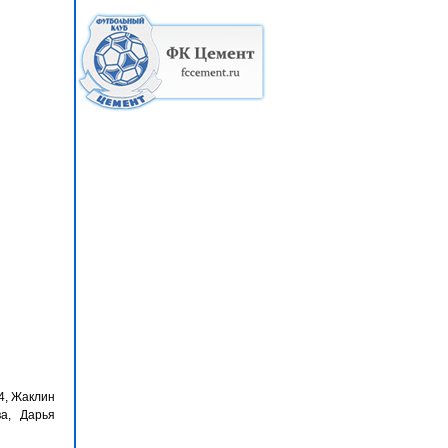
4, Жаклин
а, Дарья