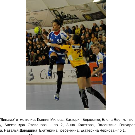
"Динамо" отметились Ксения Милова, Виктория Борщенко, Елена Яценко - по 
у, Александра Степанова - по 2, Анна Кочетова, Валентина Гончаров
а, Наталья Даньшина, Екатерина Гребенкина, Екатерина Чернова - по 1.