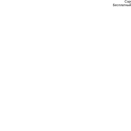
Cop
Бесплатны