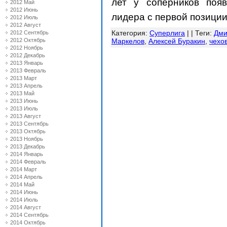
лет у соперников поя
2012 Май
2012 Июнь
лидера с первой позиции
2012 Июль
2012 Август
Категория
:
Суперлига
| |
Теги
:
Дми
2012 Сентябрь
2012 Октябрь
Маркелов
,
Алексей Буракин
,
чехо
2012 Ноябрь
2012 Декабрь
2013 Январь
2013 Февраль
2013 Март
2013 Апрель
2013 Май
2013 Июнь
2013 Июль
2013 Август
2013 Сентябрь
2013 Октябрь
2013 Ноябрь
2013 Декабрь
2014 Январь
2014 Февраль
2014 Март
2014 Апрель
2014 Май
2014 Июнь
2014 Июль
2014 Август
2014 Сентябрь
2014 Октябрь