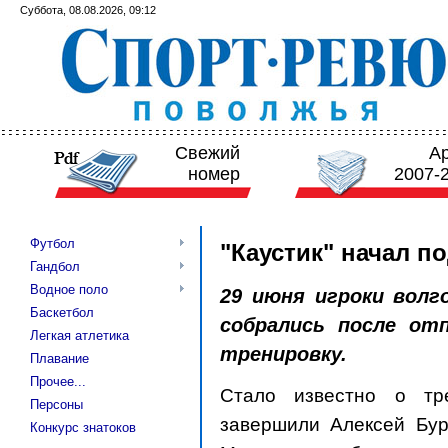
Суббота, 08.08.2026, 09:12
Свежий
А
номер
2007-
Футбол
"Каустик" начал по
Гандбол
Водное поло
29 июня игроки волг
Баскетбол
собрались после от
Легкая атлетика
тренировку.
Плавание
Прочее...
Стало известно о тр
Персоны
завершили Алексей Бур
Конкурс знатоков