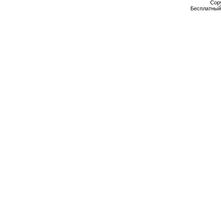
Cop
Бесплатны