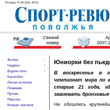
Пятница, 07.08.2026, 08:33
Свежий
А
номер
2007-
Футбол
Юниорки без пьед
Гандбол
Водное поло
В воскресенье в г
Баскетбол
чемпионат мира по в
Легкая атлетика
старше 21 года, г
Плавание
завоевать бронзовые
Прочее...
Персоны
Не обошлись крупней
Конкурс знатоков