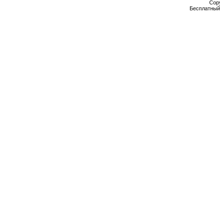
Cop
Бесплатны