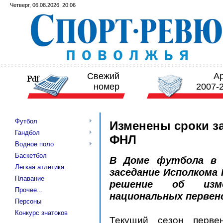
Четверг, 06.08.2026, 20:06
Свежий
А
номер
2007-
Футбол
Изменены сроки з
Гандбол
ФНЛ
Водное поло
Баскетбол
В Доме футбола в 
Легкая атлетика
заседание Исполкома
Плавание
решение об изме
Прочее...
национальных первен
Персоны
Конкурс знатоков
Текущий сезон перве