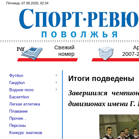
Пятница, 07.08.2026, 02:34
Свежий
А
номер
2007-
Футбол
Итоги подведены
Гандбол
Водное поло
Завершился чемпио
Баскетбол
дивизионах имени Г.
Легкая атлетика
Плавание
Прочее...
Персоны
Конкурс знатоков