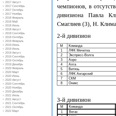
2017 Август
чемпионов, в отсутст
2017 Сентябрь
2017 Октябрь
дивизиона Павла Кл
2017 Ноябрь
2018 Февраль
2018 Май
Смаглиев (3), Н. Клим
2018 Июль
2018 Август
2018 Сентябрь
2-й дивизион
2018 Октябрь
2019 Февраль
2019 Июнь
М
Команда
2019 Июль
1
ЛФК Мечетка
2019 Август
2
Экспресс-Волга
2019 Сентябрь
3
Аэро
2019 Октябрь
4
Алга
2019 Декабрь
2020 Февраль
5
Витязь
2020 Март
6
ЛФК Ангарский
2020 Июнь
7
СКМ
2020 Август
8
Оникс
2020 Сентябрь
2020 Ноябрь
2020 Декабрь
2021 Июль
3-й дивизион
2021 Август
2021 Сентябрь
М
Команда
2021 Октябрь
2022 Март
1
Вегас