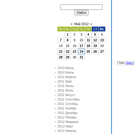
«
Май 2012
»
Пн
Вт
Ср
Чт
Пт
Сб
Вс
1
2
3
4
5
6
7
8
9
10
11
12
13
14
15
16
17
18
19
20
21
22
23
24
25
26
27
28
29
30
31
|
Теги
:
Олег 
2010 Июнь
2010 Июль
2011 Апрель
2011 Май
2011 Июнь
2011 Июль
2011 Август
2011 Сентябрь
2011 Октябрь
2011 Ноябрь
2011 Декабрь
2012 Январь
2012 Февраль
2012 Март
2012 Апрель