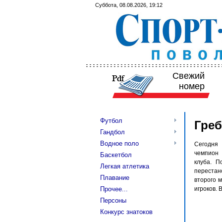
Суббота, 08.08.2026, 19:12
Свежий
номер
Футбол
Греб
Гандбол
Водное поло
Сегодня 
чемпион 
Баскетбол
клуба. П
Легкая атлетика
перестан
Плавание
второго 
Прочее...
игроков. 
Персоны
Конкурс знатоков