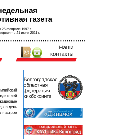
недельная
тивная газета
 25 февраля 1997 г.
ерсия - с 21 июня 2011 г.
Наши
контакты
мпийский
редителей
кадровые
ды в день
а настрое