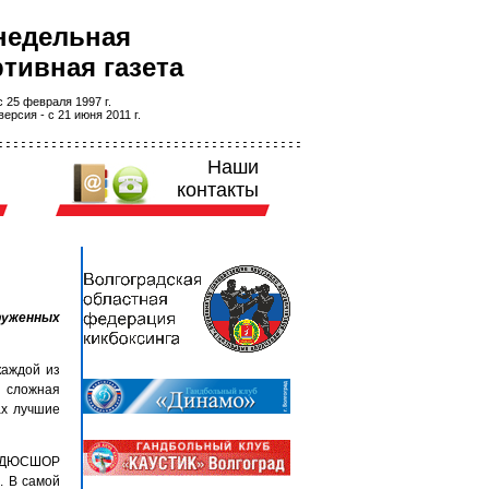
недельная
тивная газета
 25 февраля 1997 г.
ерсия - с 21 июня 2011 г.
Наши
контакты
руженных
каждой из
я сложная
ах лучшие
й СДЮСШОР
. В самой