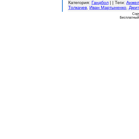
Категория
:
Гандбол
| |
Теги
:
Анжел
Толкачев
,
Иван Мартыненко
,
Дмит
Cop
Бесплатны