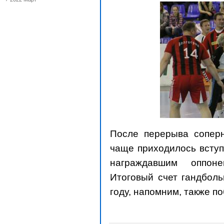
После перерыва соперн
чаще приходилось вступ
награждавшим оппоне
Итоговый счет гандболь
году, напомним, также п