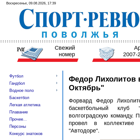
Воскресенье, 09.08.2026, 17:39
Свежий
А
номер
2007-
Футбол
Федор Лихолитов 
Гандбол
Октябрь"
Водное поло
Баскетбол
Форвард Федор Лихолито
Легкая атлетика
баскетбольный клуб 
Плавание
волгоградскую команду. 
Прочее...
провел в коллективе р
Персоны
"Автодоре".
Конкурс знатоков