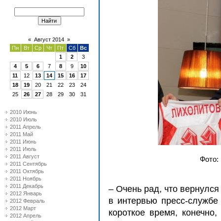
«
Август 2014
»
Пн
Вт
Ср
Чт
Пт
Сб
Вс
1
2
3
4
5
6
7
8
9
10
11
12
13
14
15
16
17
18
19
20
21
22
23
24
25
26
27
28
29
30
31
2010 Июнь
2010 Июль
2011 Апрель
2011 Май
2011 Июнь
2011 Июль
2011 Август
Фото:
2011 Сентябрь
2011 Октябрь
2011 Ноябрь
2011 Декабрь
– Очень рад, что вернулся
2012 Январь
в интервью пресс-службе 
2012 Февраль
2012 Март
короткое время, конечно,
2012 Апрель