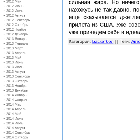
сильная жара. Но ничего
2012 Май
2012 Июнь
нахожусь не так давно, п
2012 Июль
2012 Август
еще сказывается джетле
2012 Сентябрь
прилета из США. Уже совс
2012 Октябрь
2012 Ноябрь
уже приведем себя в идеа
2012 Декабрь
2013 Январь
Категория
:
Баскетбол
| |
Теги
:
Авт
2013 Февраль
2013 Март
2013 Апрель
2013 Май
2013 Июнь
2013 Июль
2013 Август
2013 Сентябрь
2013 Октябрь
2013 Ноябрь
2013 Декабрь
2014 Январь
2014 Февраль
2014 Март
2014 Апрель
2014 Май
2014 Июнь
2014 Июль
2014 Август
2014 Сентябрь
2014 Октябрь