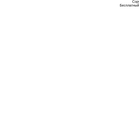
Cop
Бесплатны