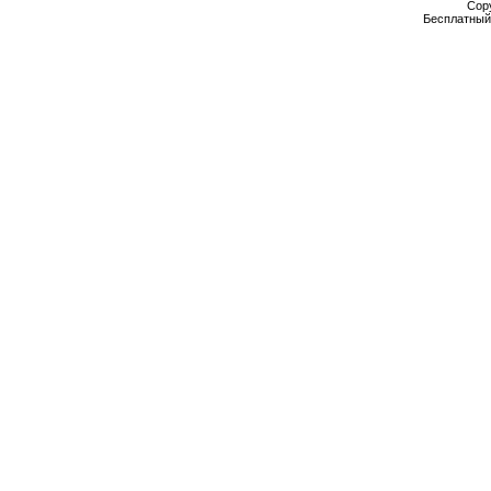
Cop
Бесплатны