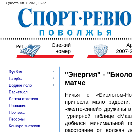
Суббота, 08.08.2026, 16:32
Свежий
А
номер
2007-
Футбол
"Энергия" - "Биол
Гандбол
матче
Водное поло
Баскетбол
Ничья с «Биологом-Но
Легкая атлетика
принесла мало радости.
Плавание
«желто-синей» дружины в 
Прочее...
турнирной таблице «Маш
Персоны
добился минимальной п
Конкурс знатоков
расстояние от волжан д