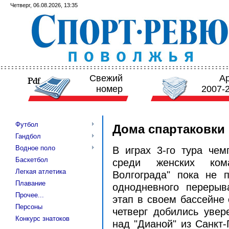
Четверг, 06.08.2026, 13:35
Свежий
А
номер
2007-
Футбол
Дома спартаковки
Гандбол
Водное поло
В играх 3-го тура че
Баскетбол
среди женских кома
Легкая атлетика
Волгограда" пока не 
Плавание
однодневного перерыв
Прочее...
этап в своем бассейне 
Персоны
четверг добились увер
Конкурс знатоков
над "Дианой" из Санкт-П