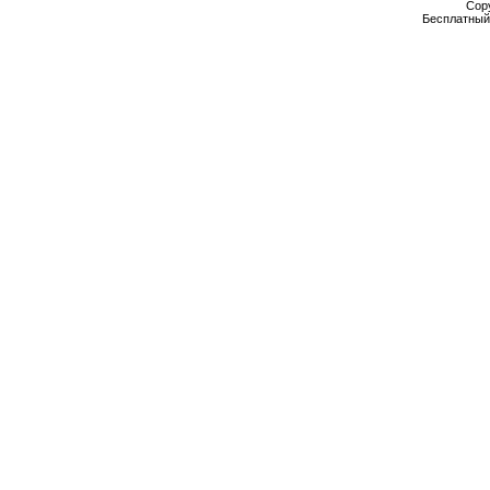
Cop
Бесплатны