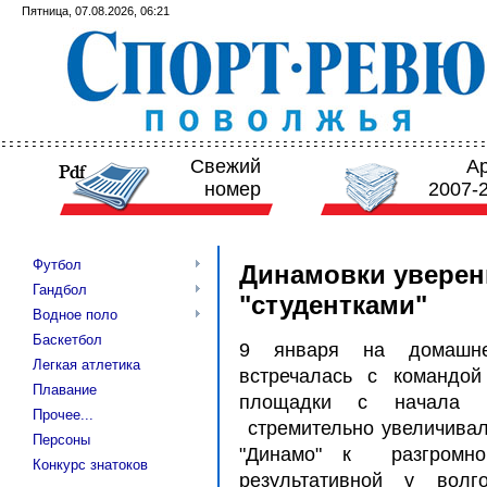
Пятница, 07.08.2026, 06:21
Свежий
А
номер
2007-
Футбол
Динамовки уверен
Гандбол
"студентками"
Водное поло
Баскетбол
9 января на домашне
Легкая атлетика
встречалась с командой
Плавание
площадки с начала в
Прочее...
стремительно увеличивал
Персоны
"Динамо" к разгромно
Конкурс знатоков
результативной у вол