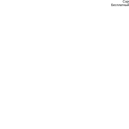
Cop
Бесплатны