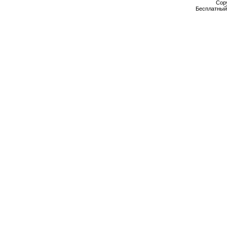
Cop
Бесплатны