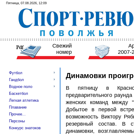
Пятница, 07.08.2026, 12:09
Свежий
А
номер
2007-
Футбол
Динамовки проигр
Гандбол
Водное поло
В пятницу в Красно
Баскетбол
предварительного раунда 
Легкая атлетика
женских команд между "
Плавание
Добытое в первой встр
Прочее...
возможность Виктору Ряб
Персоны
резервный состав. В с
Конкурс знатоков
динамовки, возглавляем