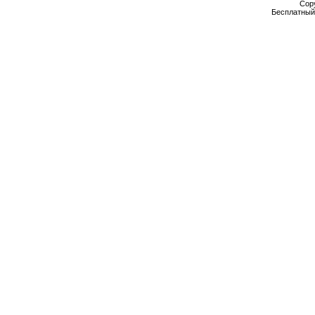
Cop
Бесплатны