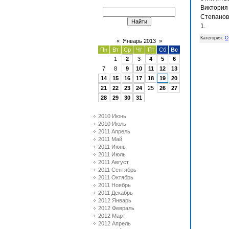
Виктория
Степанова
1.
Категория
:
С
«
Январь 2013
»
Пн
Вт
Ср
Чт
Пт
Сб
Вс
1
2
3
4
5
6
7
8
9
10
11
12
13
14
15
16
17
18
19
20
21
22
23
24
25
26
27
28
29
30
31
2010 Июнь
2010 Июль
2011 Апрель
2011 Май
2011 Июнь
2011 Июль
2011 Август
2011 Сентябрь
2011 Октябрь
2011 Ноябрь
2011 Декабрь
2012 Январь
2012 Февраль
2012 Март
2012 Апрель