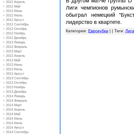
В другом матче группы D
2012 Апрель
2012 Май
Лиги чемпионов румынск
2012 Июнь
обыграл немецкий "Букс
2012 Июль
2012 Август
лидерство в квартете.
2012 Сентябрь
2012 Октябрь
Категория
:
Еврокубки
| |
Теги
:
Лиг
2012 Ноябрь
2012 Декабрь
2013 Январь
2013 Февраль
2013 Март
2013 Апрель
2013 Май
2013 Июнь
2013 Июль
2013 Август
2013 Сентябрь
2013 Октябрь
2013 Ноябрь
2013 Декабрь
2014 Январь
2014 Февраль
2014 Март
2014 Апрель
2014 Май
2014 Июнь
2014 Июль
2014 Август
2014 Сентябрь