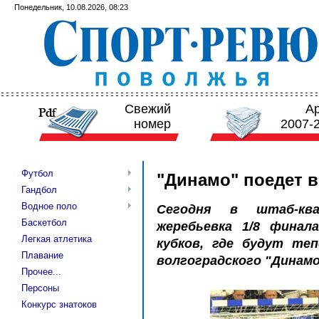
Понедельник, 10.08.2026, 08:23
Свежий
А
номер
2007-
Футбол
"Динамо" поедет 
Гандбол
Водное поло
Сегодня в штаб-кв
Баскетбол
жеребьевка 1/8 финал
Легкая атлетика
кубков, где будут те
Плавание
волгоградского "Динамо
Прочее...
Персоны
Конкурс знатоков