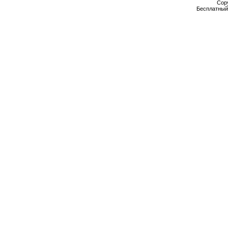
Cop
Бесплатны