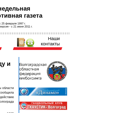
недельная
тивная газета
 25 февраля 1997 г.
ерсия - с 21 июня 2011 г.
Наши
контакты
ду и
ы области
 сообщила
одействию
олгограда