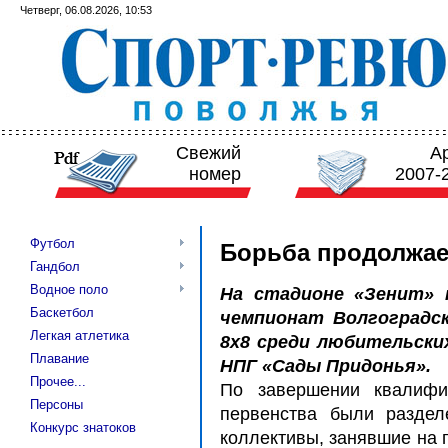
Четверг, 06.08.2026, 10:53
Свежий
А
номер
2007-
Футбол
Борьба продолжае
Гандбол
Водное поло
На стадионе «Зенит» 
Баскетбол
чемпионат Волгоградс
Легкая атлетика
8x8 среди любительски
Плавание
НПГ «Сады Придонья».
Прочее...
По завершении квалифи
Персоны
первенства были раздел
Конкурс знатоков
коллективы, занявшие на п