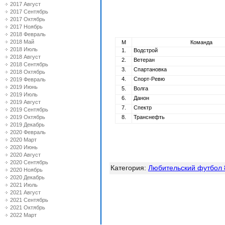
2017 Август
2017 Сентябрь
2017 Октябрь
2017 Ноябрь
2018 Февраль
2018 Май
М
Команда
2018 Июль
1.
Водстрой
2018 Август
2.
Ветеран
2018 Сентябрь
3.
Спартановка
2018 Октябрь
4.
Спорт-Ревю
2019 Февраль
2019 Июнь
5.
Волга
2019 Июль
6.
Данон
2019 Август
7.
Спектр
2019 Сентябрь
2019 Октябрь
8.
Транснефть
2019 Декабрь
2020 Февраль
2020 Март
2020 Июнь
2020 Август
2020 Сентябрь
Категория
:
Любительский футбол 
2020 Ноябрь
2020 Декабрь
2021 Июль
2021 Август
2021 Сентябрь
2021 Октябрь
2022 Март