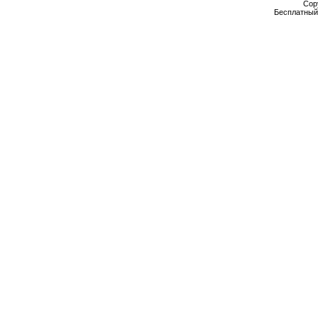
Cop
Бесплатны