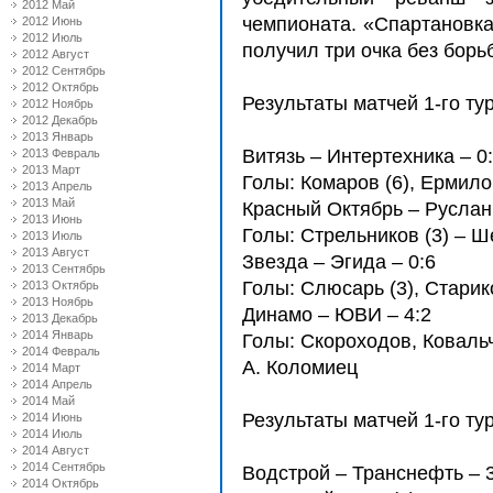
2012 Май
чемпионата. «Спартановка
2012 Июнь
2012 Июль
получил три очка без борь
2012 Август
2012 Сентябрь
2012 Октябрь
Результаты матчей 1-го ту
2012 Ноябрь
2012 Декабрь
2013 Январь
Витязь – Интертехника – 0
2013 Февраль
2013 Март
Голы: Комаров (6), Ермилов
2013 Апрель
2013 Май
Красный Октябрь – Руслан 
2013 Июнь
Голы: Стрельников (3) – 
2013 Июль
2013 Август
Звезда – Эгида – 0:6
2013 Сентябрь
Голы: Слюсарь (3), Стари
2013 Октябрь
2013 Ноябрь
Динамо – ЮВИ – 4:2
2013 Декабрь
2014 Январь
Голы: Скороходов, Ковальч
2014 Февраль
А. Коломиец
2014 Март
2014 Апрель
2014 Май
Результаты матчей 1-го ту
2014 Июнь
2014 Июль
2014 Август
2014 Сентябрь
Водстрой – Транснефть – 3
2014 Октябрь