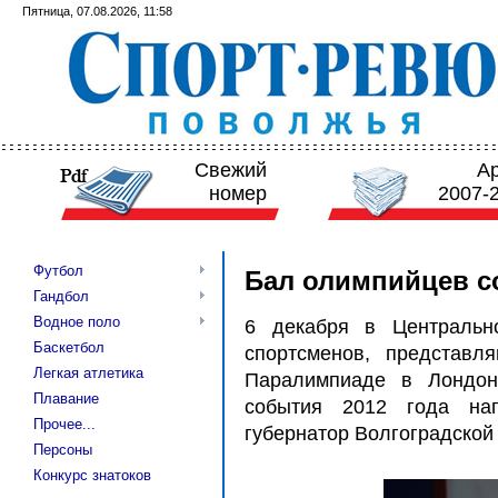
Пятница, 07.08.2026, 11:58
Свежий
А
номер
2007-
Футбол
Бал олимпийцев с
Гандбол
Водное поло
6 декабря в Центральн
Баскетбол
спортсменов, представ
Легкая атлетика
Паралимпиаде в Лондоне
Плавание
события 2012 года на
Прочее...
губернатор Волгоградской
Персоны
Конкурс знатоков