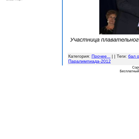
Участница плавательног
Категория
:
Прочее...
| |
Теги
:
бал 
Паралимпиада-2012
Cop
Бесплатны