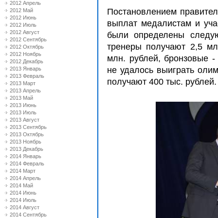
2012 Апрель
Постановлением правител
2012 Май
2012 Июнь
выплат медалистам и уч
2012 Июль
2012 Август
были определены следую
2012 Сентябрь
тренеры получают 2,5 мл
2012 Октябрь
2012 Ноябрь
млн. рублей, бронзовые -
2012 Декабрь
не удалось выиграть оли
2013 Январь
2013 Февраль
получают 400 тыс. рублей.
2013 Март
2013 Апрель
2013 Май
2013 Июнь
2013 Июль
2013 Август
2013 Сентябрь
2013 Октябрь
2013 Ноябрь
2013 Декабрь
2014 Январь
2014 Февраль
2014 Март
2014 Апрель
2014 Май
2014 Июнь
2014 Июль
2014 Август
2014 Сентябрь