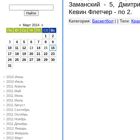
Заманский - 5, Дмитри
Кевин Флетчер - по 2.
Категория
:
Баскетбол
| |
Теги
:
Кра
«
Март 2014
»
Пн
Вт
Ср
Чт
Пт
Сб
Вс
1
2
3
4
5
6
7
8
9
10
11
12
13
14
15
16
17
18
19
20
21
22
23
24
25
26
27
28
29
30
31
2010 Июнь
2010 Июль
2011 Апрель
2011 Май
2011 Июнь
2011 Июль
2011 Август
2011 Сентябрь
2011 Октябрь
2011 Ноябрь
2011 Декабрь
2012 Январь
2012 Февраль
2012 Март