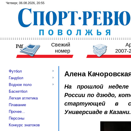
Четверг, 06.08.2026, 20:55
Свежий
А
номер
2007-
Футбол
Алена Качоровская
Гандбол
Водное поло
На прошлой неделе
Баскетбол
России по дзюдо, ко
Легкая атлетика
стартующей в су
Плавание
Универсиаде в Казани.
Прочее...
Персоны
Конкурс знатоков