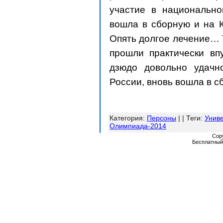
участие в национально
вошла в сборную и на К
Опять долгое лечение… Т
прошли практически вп
дзюдо довольно удачн
России, вновь вошла в с
Категория
:
Персоны
| |
Теги
:
Унив
Олимпиада-2014
Cop
Бесплатны