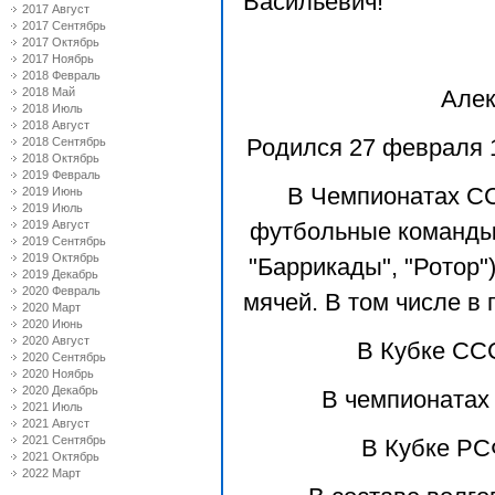
Васильевич!
2017 Август
2017 Сентябрь
2017 Октябрь
2017 Ноябрь
2018 Февраль
2018 Май
Алек
2018 Июль
2018 Август
2018 Сентябрь
Родился 27 февраля 
2018 Октябрь
2019 Февраль
В Чемпионатах СС
2019 Июнь
2019 Июль
2019 Август
футбольные команды 
2019 Сентябрь
2019 Октябрь
"Баррикады", "Ротор"
2019 Декабрь
2020 Февраль
мячей. В том числе в п
2020 Март
2020 Июнь
2020 Август
В Кубке ССС
2020 Сентябрь
2020 Ноябрь
2020 Декабрь
В чемпионатах 
2021 Июль
2021 Август
2021 Сентябрь
В Кубке РСФ
2021 Октябрь
2022 Март