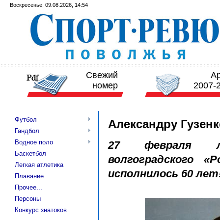
Воскресенье, 09.08.2026, 14:54
Свежий
А
номер
2007-
Футбол
Александру Гузенко
Гандбол
Водное поло
27 февраля ле
Баскетбол
волгоградского «Р
Легкая атлетика
исполнилось 60 лет
Плавание
Прочее...
Персоны
Конкурс знатоков