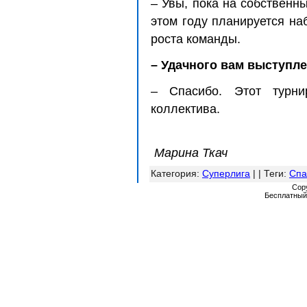
– Увы, пока на собственн
этом году планируется на
роста команды.
– Удачного вам выступле
– Спасибо. Этот турни
коллектива.
Марина Ткач
Категория
:
Суперлига
| |
Теги
:
Спа
Cop
Бесплатны