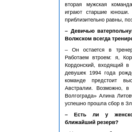
вторая мужская команда
играют старшие юноши.
приблизительно равны, по
– Девичью ватерпольну
Волжском всегда тренир
– Он остается в тренер
Работаем втроем: я, Ко
Кордонский, входящий в 
девушек 1994 года рожде
команде предстоит вы
Австралии. Возможно, в
Волгограда» Алина Литов
успешно прошла сбор в Зл
– Есть ли у женской
ближайший резерв?