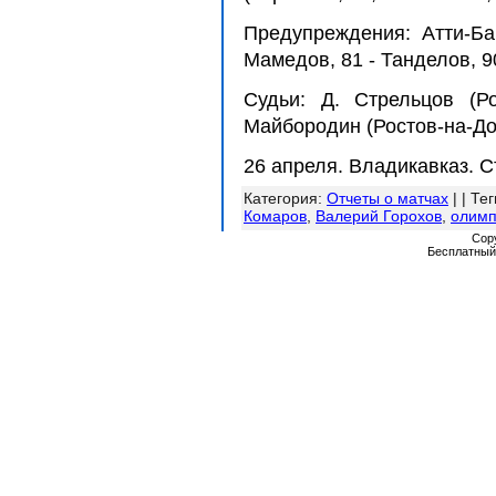
Предупреждения: Атти-Бай
Мамедов, 81 - Танделов, 9
Судьи: Д. Стрельцов (Ро
Майбородин (Ростов-на-До
26 апреля. Владикавказ. С
Категория
:
Отчеты о матчах
| |
Тег
Комаров
,
Валерий Горохов
,
олим
Cop
Бесплатны