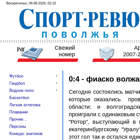
Воскресенье, 09.08.2026, 02:10
Свежий
А
номер
2007-
Футбол
0:4 - фиаско волж
Гандбол
Водное поло
Сегодня состоялись матчи
Баскетбол
которые оказались пров
Легкая атлетика
области: и волгоградск
Плавание
проиграли с одинаковым сч
Прочее...
"Ротор", выступающий в 
Персоны
екатеринбургскому "Уралу
Конкурс знатоков
этот гол так и остался ед