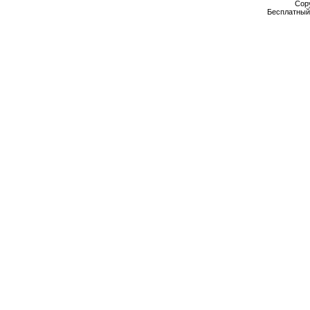
Cop
Бесплатны