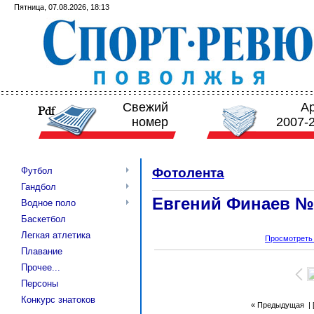
Пятница, 07.08.2026, 18:13
Свежий
А
номер
2007-
Футбол
Фотолента
Гандбол
Евгений Финаев №2
Водное поло
Баскетбол
Легкая атлетика
Просмотреть
Плавание
Прочее...
Персоны
Конкурс знатоков
« Предыдущая
| 