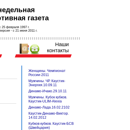
недельная
тивная газета
 25 февраля 1997 г.
ерсия - с 21 июня 2011 г.
Наши
контакты
Женщины. Чемпионат
России-2011
Мужчины. ЧР. Каустик-
Энергия.10.09.11
Динамо-Ичако.29.10.11
Мужчины. Кубок кубков.
Каустик-ULIM-Alexia
Динамо-Лада.16.02.2102
Каустик-Динамо-Виктор.
14.02.2012
Кубков кубков. Каустик-БСВ
(Швейцария)