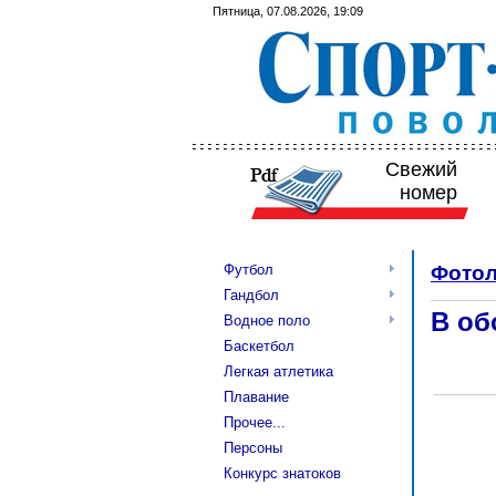
Пятница, 07.08.2026, 19:09
Свежий
номер
Футбол
Фотол
Гандбол
В об
Водное поло
Баскетбол
Легкая атлетика
Плавание
Прочее...
Персоны
Конкурс знатоков