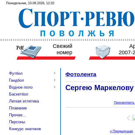
Понедельник, 10.08.2026, 12:20
Свежий
А
номер
2007-
Футбол
Фотолента
Гандбол
Сергею Маркелову
Водное поло
Баскетбол
Легкая атлетика
Просмотреть
Плавание
Прочее...
Персоны
Конкурс знатоков
« Предыдущая