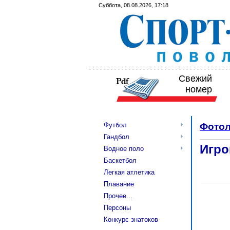
Суббота, 08.08.2026, 17:18
Свежий
номер
Футбол
Фотол
Гандбол
Игро
Водное поло
Баскетбол
Легкая атлетика
Плавание
Прочее...
Персоны
Конкурс знатоков