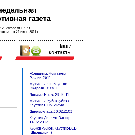
недельная
тивная газета
 25 февраля 1997 г.
ерсия - с 21 июня 2011 г.
Наши
контакты
Женщины. Чемпионат
России-2011
Мужчины. ЧР. Каустик-
Энергия.10.09.11
Динамо-Ичако.29.10.11
Мужчины. Кубок кубков.
Каустик-ULIM-Alexia
Динамо-Лада.16.02.2102
Каустик-Динамо-Виктор.
14.02.2012
Кубков кубков. Каустик-БСВ
(Швейцария)