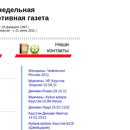
недельная
тивная газета
 25 февраля 1997 г.
ерсия - с 21 июня 2011 г.
Наши
контакты
Женщины. Чемпионат
России-2011
Мужчины. ЧР. Каустик-
Энергия.10.09.11
Динамо-Ичако.29.10.11
Мужчины. Кубок кубков.
Каустик-ULIM-Alexia
Динамо-Лада.16.02.2102
Каустик-Динамо-Виктор.
14.02.2012
Кубков кубков. Каустик-БСВ
(Швейцария)