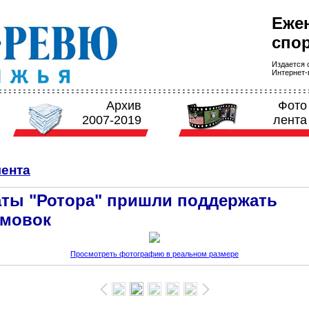
Еже
спор
Издается с
Интернет-в
Архив
Фото
2007-2019
лента
ента
ты "Ротора" пришли поддержать
амовок
Просмотреть фотографию в реальном размере