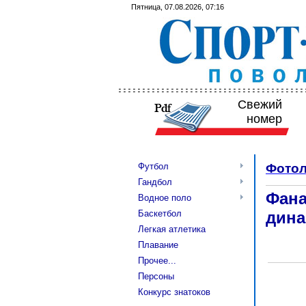
Пятница, 07.08.2026, 07:16
Свежий
номер
Футбол
Фотол
Гандбол
Фана
Водное поло
дин
Баскетбол
Легкая атлетика
Плавание
Прочее...
Персоны
Конкурс знатоков