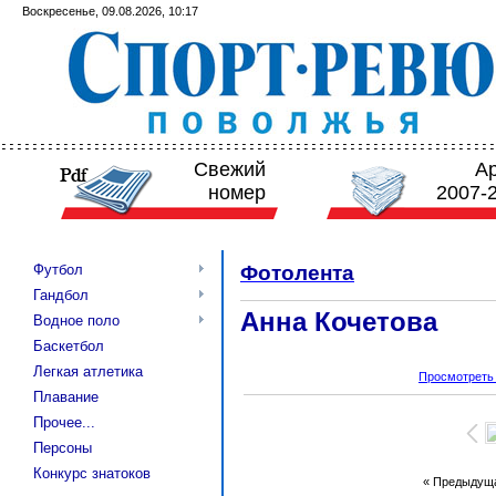
Воскресенье, 09.08.2026, 10:17
Свежий
А
номер
2007-
Футбол
Фотолента
Гандбол
Анна Кочетова
Водное поло
Баскетбол
Легкая атлетика
Просмотреть
Плавание
Прочее...
Персоны
Конкурс знатоков
« Предыдущ