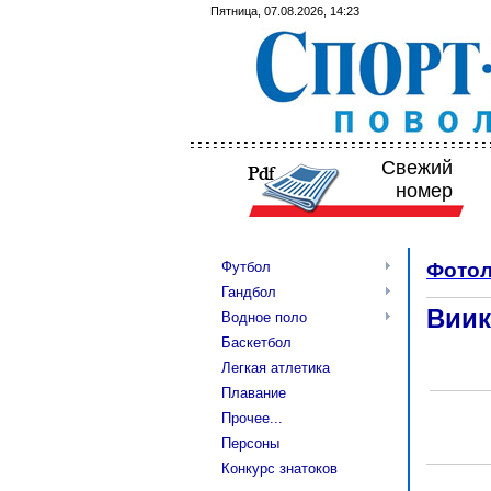
Пятница, 07.08.2026, 14:23
Свежий
номер
Футбол
Фотол
Гандбол
Виик
Водное поло
Баскетбол
Легкая атлетика
Плавание
Прочее...
Персоны
Конкурс знатоков