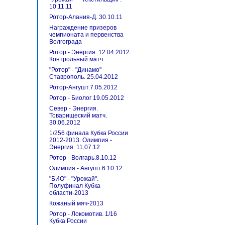
10.11.11
Ротор-Алания-Д. 30.10.11
Награждение призеров
чемпионата и первенства
Волгограда
Ротор - Энергия. 12.04.2012.
Контрольный матч
"Ротор" - "Динамо"
Ставрополь. 25.04.2012
Ротор-Ангушт.7.05.2012
Ротор - Биолог 19.05.2012
Север - Энергия.
Товарищеский матч.
30.06.2012
1/256 финала Кубка России
2012-2013. Олимпия -
Энергия. 11.07.12
Ротор - Волгарь.8.10.12
Олимпия - Ангушт.6.10.12
"БИО" - "Урожай".
Полуфинал Кубка
области-2013
Кожаный мяч-2013
Ротор - Локомотив. 1/16
Кубка России