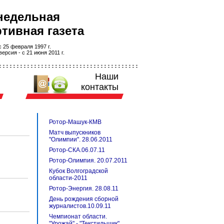
недельная
тивная газета
 25 февраля 1997 г.
ерсия - с 21 июня 2011 г.
Наши
контакты
Ротор-Машук-КМВ
Матч выпускников
"Олимпии". 28.06.2011
Ротор-СКА.06.07.11
Ротор-Олимпия. 20.07.2011
Кубок Волгоградской
области-2011
Ротор-Энергия. 28.08.11
День рождения сборной
журналистов.10.09.11
Чемпионат области.
"Урожай" - "Текстильщик".