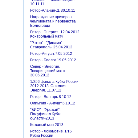
10.11.11
Ротор-Алания-Д. 30.10.11
Награждение призеров
чемпионата и первенства
Волгограда
Ротор - Энергия. 12.04.2012.
Контрольный матч
"Ротор" - "Динамо"
Ставрополь. 25.04.2012
Ротор-Ангушт.7.05.2012
Ротор - Биолог 19.05.2012
Север - Энергия.
Товарищеский матч.
30.06.2012
1/256 финала Кубка России
2012-2013. Олимпия -
Энергия. 11.07.12
Ротор - Волгарь.8.10.12
Олимпия - Ангушт.6.10.12
"БИО" - "Урожай".
Полуфинал Кубка
области-2013
Кожаный мяч-2013
Ротор - Локомотив. 1/16
Кубка России