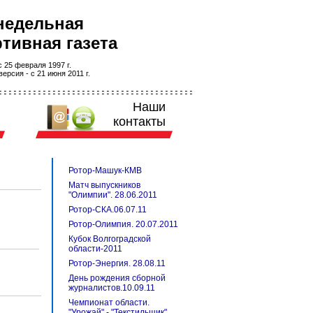
недельная
тивная газета
 25 февраля 1997 г.
ерсия - с 21 июня 2011 г.
Наши
контакты
Ротор-Машук-КМВ
Матч выпускников
"Олимпии". 28.06.2011
Ротор-СКА.06.07.11
Ротор-Олимпия. 20.07.2011
Кубок Волгоградской
области-2011
Ротор-Энергия. 28.08.11
День рождения сборной
журналистов.10.09.11
Чемпионат области.
"Урожай" - "Текстильщик".