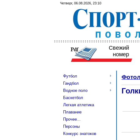
Четверг, 06.08.2026, 23:10
Свежий
номер
Футбол
Фотол
Гандбол
Голк
Водное поло
Баскетбол
Легкая атлетика
Плавание
Прочее...
Персоны
Конкурс знатоков