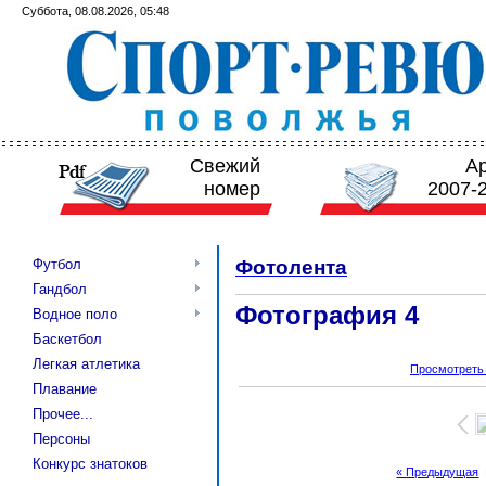
Суббота, 08.08.2026, 05:48
Свежий
А
номер
2007-
Футбол
Фотолента
Гандбол
Фотография 4
Водное поло
Баскетбол
Легкая атлетика
Просмотреть
Плавание
Прочее...
Персоны
Конкурс знатоков
« Предыдущая