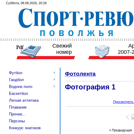
Суббота, 08.08.2026, 20:26
Свежий
А
номер
2007-
Футбол
Фотолента
Гандбол
Фотография 1
Водное поло
Баскетбол
Легкая атлетика
Просмотреть
Плавание
Прочее...
Персоны
Конкурс знатоков
« Предыдущая
|