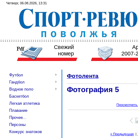
Четверг, 06.08.2026, 13:31
Свежий
А
номер
2007-
Футбол
Фотолента
Гандбол
Фотография 5
Водное поло
Баскетбол
Легкая атлетика
Просмотреть
Плавание
Прочее...
Персоны
Конкурс знатоков
« Предыдущая
|