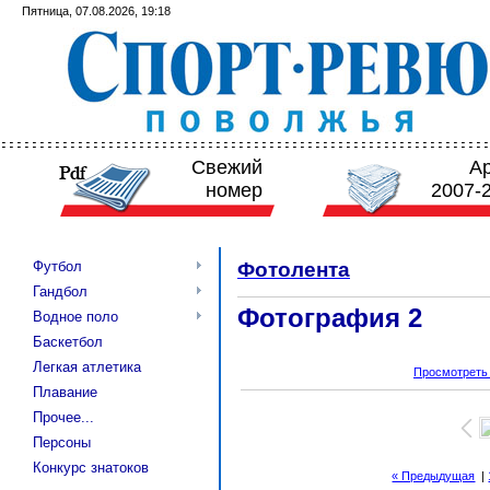
Пятница, 07.08.2026, 19:18
Свежий
А
номер
2007-
Футбол
Фотолента
Гандбол
Фотография 2
Водное поло
Баскетбол
Легкая атлетика
Просмотреть
Плавание
Прочее...
Персоны
Конкурс знатоков
« Предыдущая
|