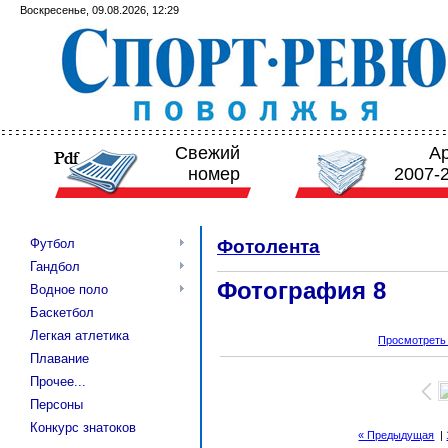
Воскресенье, 09.08.2026, 12:29
Свежий
А
номер
2007-
Футбол
Фотолента
Гандбол
Фотография 8
Водное поло
Баскетбол
Легкая атлетика
Просмотреть
Плавание
Прочее...
Персоны
Конкурс знатоков
« Предыдущая
|