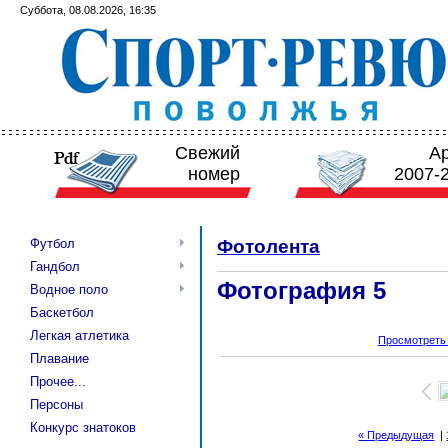
Суббота, 08.08.2026, 16:35
Свежий
А
номер
2007-
Футбол
Фотолента
Гандбол
Фотография 5
Водное поло
Баскетбол
Легкая атлетика
Просмотреть
Плавание
Прочее...
Персоны
Конкурс знатоков
« Предыдущая
|