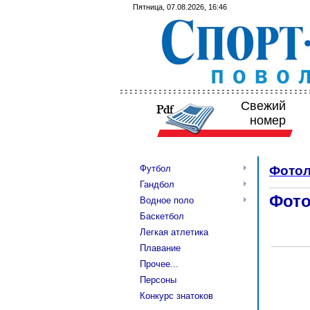
Пятница, 07.08.2026, 16:46
Свежий
номер
Футбол
Фотол
Гандбол
Фото
Водное поло
Баскетбол
Легкая атлетика
Плавание
Прочее...
Персоны
Конкурс знатоков