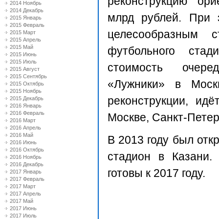
реконструкцию ори
2014 Ноябрь
2014 Декабрь
млрд рублей. При 
2015 Январь
2015 Февраль
целесообразным с
2015 Март
2015 Апрель
2015 Май
футбольного стад
2015 Июнь
2015 Июль
стоимость очере
2015 Август
2015 Сентябрь
«Лужники» в Моск
2015 Октябрь
2015 Ноябрь
реконструкции, идё
2015 Декабрь
2016 Январь
2016 Февраль
Москве, Санкт-Петер
2016 Март
2016 Апрель
2016 Май
В 2013 году был от
2016 Июнь
2016 Октябрь
стадион в Казани.
2016 Ноябрь
2016 Декабрь
готовы к 2017 году.
2017 Январь
2017 Февраль
2017 Март
2017 Апрель
2017 Май
2017 Июнь
2017 Июль