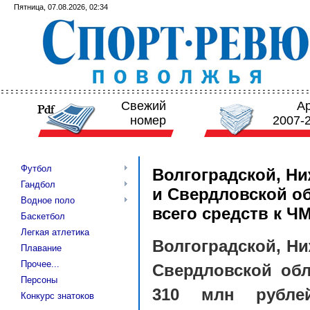
Пятница, 07.08.2026, 02:34
Свежий
А
номер
2007-
Футбол
Волгоградской, Ни
Гандбол
и Свердловской о
Водное поло
всего средств к ЧМ
Баскетбол
Легкая атлетика
Волгоградской, Ни
Плавание
Прочее...
Свердловской обл
Персоны
310 млн рубле
Конкурс знатоков