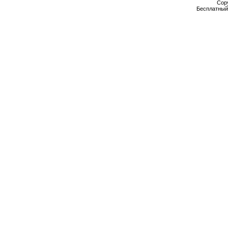
Cop
Бесплатны