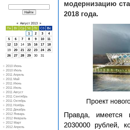
модернизацию ста
2018 года.
«
Август 2013
»
Пн
Вт
Ср
Чт
Пт
Сб
Вс
1
2
3
4
5
6
7
8
9
10
11
12
13
14
15
16
17
18
19
20
21
22
23
24
25
26
27
28
29
30
31
2010 Июнь
2010 Июль
2011 Апрель
2011 Май
2011 Июнь
2011 Июль
2011 Август
2011 Сентябрь
Проект нового
2011 Октябрь
2011 Ноябрь
2011 Декабрь
Правда, имеется 
2012 Январь
2012 Февраль
2012 Март
2030000 рублей, к
2012 Апрель