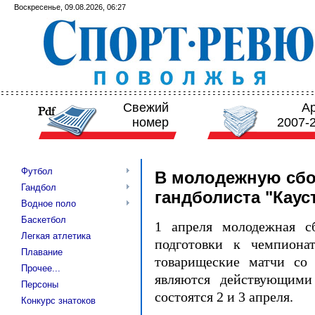
Воскресенье, 09.08.2026, 06:27
Свежий
А
номер
2007-
Футбол
В молодежную сб
Гандбол
гандболиста "Каус
Водное поло
Баскетбол
1 апреля молодежная с
Легкая атлетика
подготовки к чемпиона
Плавание
товарищеские матчи со 
Прочее...
являются действующими
Персоны
состоятся 2 и 3 апреля.
Конкурс знатоков