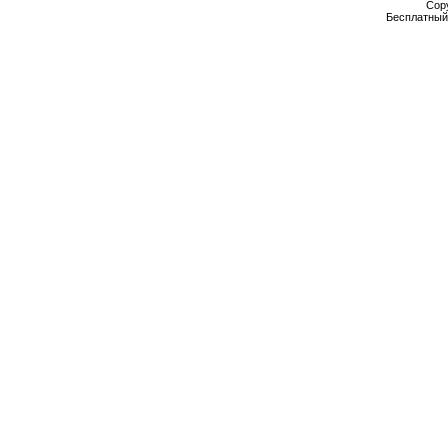
Cop
Бесплатны