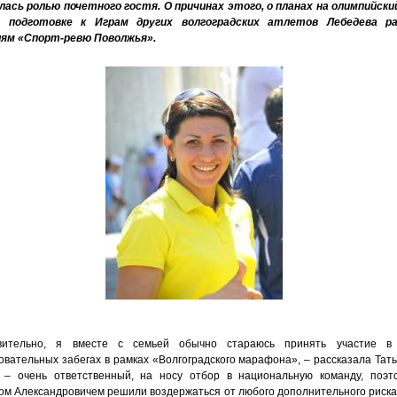
лась ролью почетного гостя. О причинах этого, о планах на олимпийский
 подготовке к Играм других волгоградских атлетов Лебедева ра
ям «Спорт-ревю Поволжья».
вительно, я вместе с семьей обычно стараюсь принять участие в 
овательных забегах в рамках «Волгоградского марафона», – рассказала Тать
 – очень ответственный, на носу отбор в национальную команду, поэ
ом Александровичем решили воздержаться от любого дополнительного риска