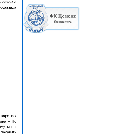
 сезон, а
ссказала
коротких
яна. – Но
тому мы с
 получить