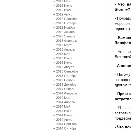
2012 Май
- Что в
2012 Июнь
Storm
»?
2012 Июль
2012 Август
- Понрав
2012 Сентябрь
2012 Октябрь
мероприя
2012 Ноябрь
одного в
2012 Декабрь
2013 Январь
- Камил
2013 Февраль
Эстафет
2013 Март
2013 Апрель
- Нет, п
2013 Май
Вот тако
2013 Июнь
2013 Июль
- А поч
2013 Август
2013 Сентябрь
- Потому
2013 Октябрь
на родн
2013 Ноябрь
2013 Декабрь
другом г
2014 Январь
2014 Февраль
- Приех
2014 Март
встрети
2014 Апрель
2014 Май
- Я все
2014 Июнь
встретил
2014 Июль
поддержи
2014 Август
2014 Сентябрь
- Что п
2014 Октябрь