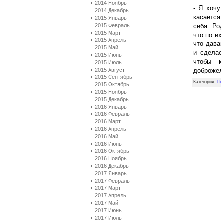
2014 Ноябрь
- Я хочу
2014 Декабрь
касается
2015 Январь
2015 Февраль
себя. Ро
2015 Март
что по и
2015 Апрель
что дава
2015 Май
и сделае
2015 Июнь
чтобы 
2015 Июль
2015 Август
доброжел
2015 Сентябрь
Категория
:
П
2015 Октябрь
2015 Ноябрь
2015 Декабрь
2016 Январь
2016 Февраль
2016 Март
2016 Апрель
2016 Май
2016 Июнь
2016 Октябрь
2016 Ноябрь
2016 Декабрь
2017 Январь
2017 Февраль
2017 Март
2017 Апрель
2017 Май
2017 Июнь
2017 Июль