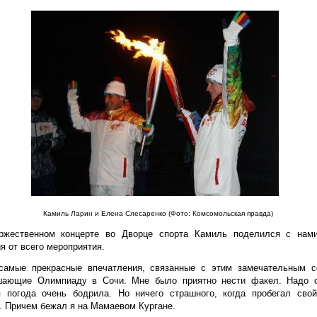
Камиль Ларин и Елена Слесаренко (Фото: Комсомольская правда)
ржественном концерте во Дворце спорта Камиль поделился с нам
 от всего мероприятия.
самые прекрасные впечатления, связанные с этим замечательным с
шающие Олимпиаду в Сочи. Мне было приятно нести факел. Надо о
я погода очень бодрила. Но ничего страшного, когда пробегал свой
. Причем бежал я на Мамаевом Кургане.