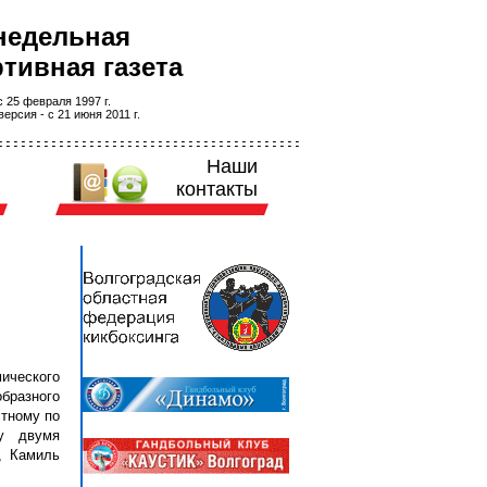
недельная
тивная газета
 25 февраля 1997 г.
ерсия - с 21 июня 2011 г.
Наши
контакты
ического
бразного
стному по
у двумя
, Камиль