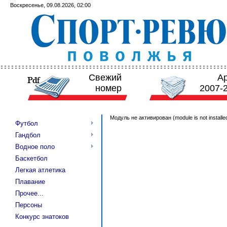
Воскресенье, 09.08.2026, 02:00
Свежий
А
номер
2007-
Модуль не активирован (module is not installe
Футбол
Гандбол
Водное поло
Баскетбол
Легкая атлетика
Плавание
Прочее...
Персоны
Конкурс знатоков